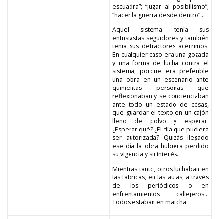
escuadra”; “jugar al posibilismo”;
“hacer la guerra desde dentro”…
Aquel sistema tenía sus
entusiastas seguidores y también
tenía sus detractores acérrimos.
En cualquier caso era una gozada
y una forma de lucha contra el
sistema, porque era preferible
una obra en un escenario ante
quinientas personas que
reflexionaban y se concienciaban
ante todo un estado de cosas,
que guardar el texto en un cajón
lleno de polvo y esperar.
¿Esperar qué? ¿El día que pudiera
ser autorizada? Quizás llegado
ese día la obra hubiera perdido
su vigencia y su interés.
Mientras tanto, otros luchaban en
las fábricas, en las aulas, a través
de los periódicos o en
enfrentamientos callejeros…
Todos estaban en marcha.