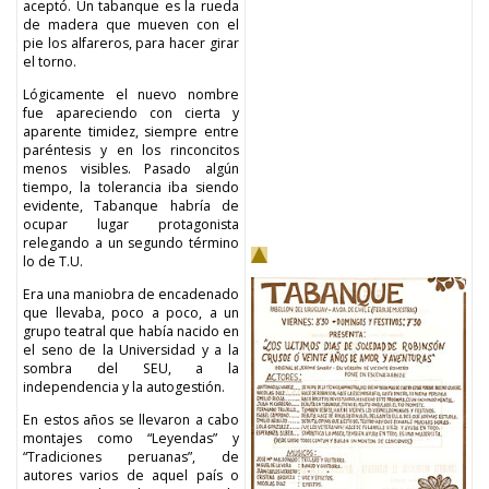
aceptó. Un tabanque es la rueda
de madera que mueven con el
pie los alfareros, para hacer girar
el torno.
Lógicamente el nuevo nombre
fue apareciendo con cierta y
aparente timidez, siempre entre
paréntesis y en los rinconcitos
menos visibles. Pasado algún
tiempo, la tolerancia iba siendo
evidente, Tabanque habría de
ocupar lugar protagonista
relegando a un segundo término
lo de T.U.
Era una maniobra de encadenado
que llevaba, poco a poco, a un
grupo teatral que había nacido en
el seno de la Universidad y a la
sombra del SEU, a la
independencia y la autogestión.
En estos años se llevaron a cabo
montajes como “Leyendas” y
“Tradiciones peruanas”, de
autores varios de aquel país o