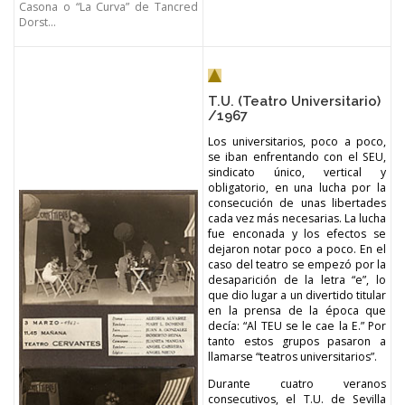
Casona o “La Curva” de Tancred
Dorst…
T.U. (Teatro Universitario)
/1967
Los universitarios, poco a poco,
se iban enfrentando con el SEU,
sindicato único, vertical y
obligatorio, en una lucha por la
consecución de unas libertades
cada vez más necesarias. La lucha
fue enconada y los efectos se
dejaron notar poco a poco. En el
caso del teatro se empezó por la
desaparición de la letra “e”, lo
que dio lugar a un divertido titular
en la prensa de la época que
decía: “Al TEU se le cae la E.” Por
tanto estos grupos pasaron a
llamarse “teatros universitarios”.
Durante cuatro veranos
consecutivos, el T.U. de Sevilla