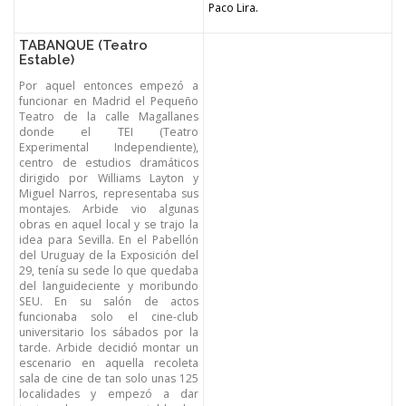
Paco Lira.
TABANQUE (Teatro
Estable)
Por aquel entonces empezó a
funcionar en Madrid el Pequeño
Teatro de la calle Magallanes
donde el TEI (Teatro
Experimental Independiente),
centro de estudios dramáticos
dirigido por Williams Layton y
Miguel Narros, representaba sus
montajes. Arbide vio algunas
obras en aquel local y se trajo la
idea para Sevilla. En el Pabellón
del Uruguay de la Exposición del
29, tenía su sede lo que quedaba
del languideciente y moribundo
SEU. En su salón de actos
funcionaba solo el cine-club
universitario los sábados por la
tarde. Arbide decidió montar un
escenario en aquella recoleta
sala de cine de tan solo unas 125
localidades y empezó a dar