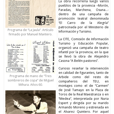
La obra recorrería luego varios
pueblos de la provincia –Morón,
Paradas, Marchena, Osuna…-
dentro de una campaña de
promoción teatral denominada
“El Carro de la Alegría”
patrocinada por el Ministerio de
Programa de “La Jaula”. Artículo
Información y Turismo.
firmado por Manuel Mantero.
La CITE, Comisión de Información
Turismo y Educación Popular,
organizó una campaña de teatro
infantil por la provincia, en la que
se llevó la obra de Alejandro
Casona “A Belén pastores”.
Curioso reseñar la intervención
en calidad de figurantes, tanto de
Programa de mano de “Tres
Arbide como del resto de
sombreros de copa” de Miguel
compañeros del TEU, en
Mihura. Años 60.
montajes como el de “Carmen”
de José Tamayo en la Plaza de
Toros de la Real Maestranza o en
“Medea”, interpretada por Nuria
Espert y dirigida por su marido
Armando Moreno y estrenada en
el Alvarez Quintero. Por aquel