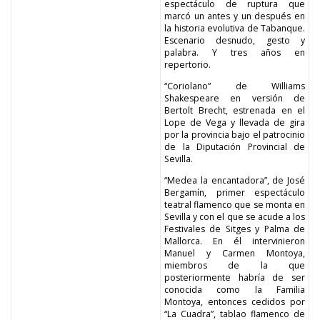
espectáculo de ruptura que
marcó un antes y un después en
la historia evolutiva de Tabanque.
Escenario desnudo, gesto y
palabra. Y tres años en
repertorio.
“Coriolano” de Williams
Shakespeare en versión de
Bertolt Brecht, estrenada en el
Lope de Vega y llevada de gira
por la provincia bajo el patrocinio
de la Diputación Provincial de
Sevilla.
“Medea la encantadora”, de José
Bergamín, primer espectáculo
teatral flamenco que se monta en
Sevilla y con el que se acude a los
Festivales de Sitges y Palma de
Mallorca. En él intervinieron
Manuel y Carmen Montoya,
miembros de la que
posteriormente habría de ser
conocida como la Familia
Montoya, entonces cedidos por
“La Cuadra”, tablao flamenco de