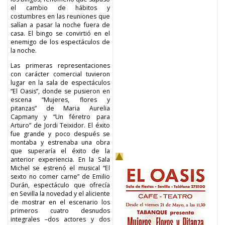
el cambio de hábitos y
costumbres en las reuniones que
salían a pasar la noche fuera de
casa. El bingo se convirtió en el
enemigo de los espectáculos de
la noche.
Las primeras representaciones
con carácter comercial tuvieron
lugar en la sala de espectáculos
“El Oasis”, donde se pusieron en
escena “Mujeres, flores y
pitanzas” de Maria Aurelia
Capmany y “Un féretro para
Arturo” de Jordi Teixidor. El éxito
fue grande y poco después se
montaba y estrenaba una obra
que superaría el éxito de la
anterior experiencia. En la Sala
Michel se estrenó el musical “El
sexto no comer carne” de Emilio
Durán, espectáculo que ofrecía
en Sevilla la novedad y el aliciente
de mostrar en el escenario los
primeros cuatro desnudos
integrales –dos actores y dos