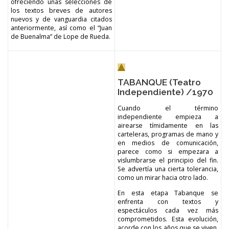
ofreciendo unas selecciones de
los textos breves de autores
nuevos y de vanguardia citados
anteriormente, así como el “Juan
de Buenalma” de Lope de Rueda.
TABANQUE (Teatro
Independiente) /1970
Cuando el término
independiente empieza a
airearse tímidamente en las
carteleras, programas de mano y
en medios de comunicación,
parece como si empezara a
vislumbrarse el principio del fin.
Se advertía una cierta tolerancia,
como un mirar hacia otro lado.
En esta etapa Tabanque se
enfrenta con textos y
espectáculos cada vez más
comprometidos. Esta evolución,
acorde con los años que se viven,