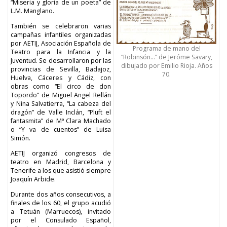
“Miseria y gloria de un poeta” de
L.M. Manglano.
También se celebraron varias
campañas infantiles organizadas
por AETIJ, Asociación Española de
Programa de mano del
Teatro para la Infancia y la
“Robinsón…” de Jeróme Savary,
Juventud. Se desarrollaron por las
dibujado por Emilio Rioja. Años
provincias de Sevilla, Badajoz,
70.
Huelva, Cáceres y Cádiz, con
obras como “El circo de don
Topordo” de Miguel Angel Rellán
y Nina Salvatierra, “La cabeza del
dragón” de Valle Inclán, “Pluft el
fantasmita” de Mª Clara Machado
o “Y va de cuentos” de Luisa
Simón.
AETIJ organizó congresos de
teatro en Madrid, Barcelona y
Tenerife a los que asistió siempre
Joaquín Arbide.
Durante dos años consecutivos, a
finales de los 60, el grupo acudió
a Tetuán (Marruecos), invitado
por el Consulado Español,