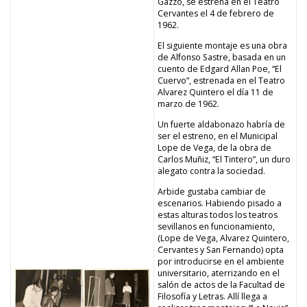
Gazzo, se estrena en el Teatro
Cervantes el 4 de febrero de
1962.
El siguiente montaje es una obra
de Alfonso Sastre, basada en un
cuento de Edgard Allan Poe, “El
Cuervo”, estrenada en el Teatro
Alvarez Quintero el día 11 de
marzo de 1962.
Un fuerte aldabonazo habría de
ser el estreno, en el Municipal
Lope de Vega, de la obra de
Carlos Muñiz, “El Tintero”, un duro
alegato contra la sociedad.
Arbide gustaba cambiar de
escenarios. Habiendo pisado a
estas alturas todos los teatros
sevillanos en funcionamiento,
(Lope de Vega, Alvarez Quintero,
Cervantes y San Fernando) opta
por introducirse en el ambiente
universitario, aterrizando en el
salón de actos de la Facultad de
Filosofía y Letras. Allí llega a