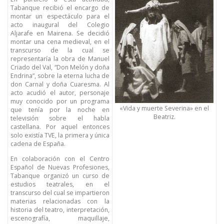
Tabanque recibió el encargo de
montar un espectáculo para el
acto inaugural del Colegio
Aljarafe en Mairena. Se decidió
montar una cena medieval, en el
transcurso de la cual se
representaría la obra de Manuel
Criado del Val, “Don Melón y doña
Endrina”, sobre la eterna lucha de
don Carnal y doña Cuaresma. Al
acto acudió el autor, personaje
muy conocido por un programa
«Vida y muerte Severina» en el
que tenía por la noche en
Beatriz.
televisión sobre el habla
castellana. Por aquel entonces
solo existía TVE, la primera y única
cadena de España.
En colaboración con el Centro
Español de Nuevas Profesiones,
Tabanque organizó un curso de
estudios teatrales, en el
transcurso del cual se impartieron
materias relacionadas con la
historia del teatro, interpretación,
escenografía, maquillaje,